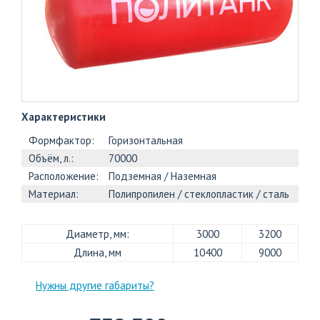
+7
(812)
703-
83-
47
Характеристики
Формфактор:
Горизонтальная
Объём, л.:
70000
Расположение:
Подземная / Наземная
Материал:
Полипропилен / стеклопластик / сталь
Диаметр, мм:
3000
3200
Длина, мм
10400
9000
Нужны другие габариты?