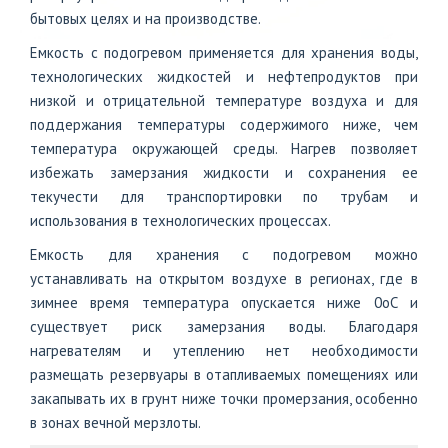
бытовых целях и на производстве.
+7
Емкость с подогревом применяется для хранения воды,
(812)
технологических жидкостей и нефтепродуктов при
703-
низкой и отрицательной температуре воздуха и для
83-
47
поддержания температуры содержимого ниже, чем
температура окружающей среды. Нагрев позволяет
избежать замерзания жидкости и сохранения ее
текучести для транспортировки по трубам и
использования в технологических процессах.
Емкость для хранения с подогревом можно
устанавливать на открытом воздухе в регионах, где в
зимнее время температура опускается ниже 0оС и
существует риск замерзания воды. Благодаря
нагревателям и утеплению нет необходимости
размещать резервуары в отапливаемых помещениях или
закапывать их в грунт ниже точки промерзания, особенно
в зонах вечной мерзлоты.