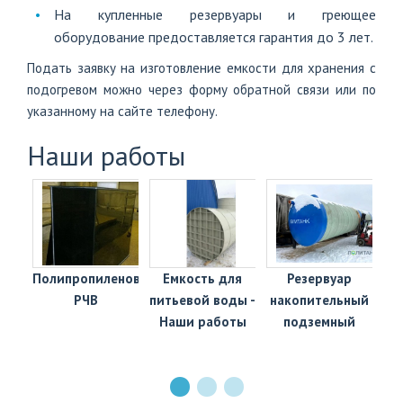
На купленные резервуары и греющее
оборудование предоставляется гарантия до 3 лет.
Подать заявку на изготовление емкости для хранения с
подогревом можно через форму обратной связи или по
указанному на сайте телефону.
Наши работы
е
Полипропиленовый
Емкость для
Резервуар
Ка
РЧВ
питьевой воды -
накопительный
ы
Наши работы
подземный
с