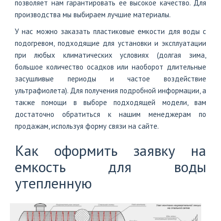
позволяет нам гарантировать ее высокое качество. Для
производства мы выбираем лучшие материалы.
У нас можно заказать пластиковые емкости для воды с
подогревом, подходящие для установки и эксплуатации
при любых климатических условиях (долгая зима,
большое количество осадков или наоборот длительные
засушливые периоды и частое воздействие
ультрафиолета). Для получения подробной информации, а
также помощи в выборе подходящей модели, вам
достаточно обратиться к нашим менеджерам по
продажам, используя форму связи на сайте.
Как оформить заявку на
емкость для воды
утепленную