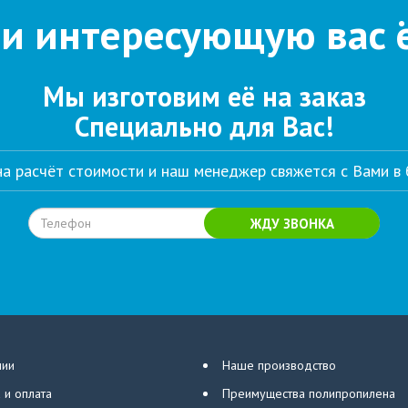
и интересующую вас 
Мы изготовим её на заказ
Специально для Вас!
 на расчёт стоимости и наш менеджер свяжется с Вами в
ЖДУ ЗВОНКА
нии
Наше производство
 и оплата
Преимущества полипропилена