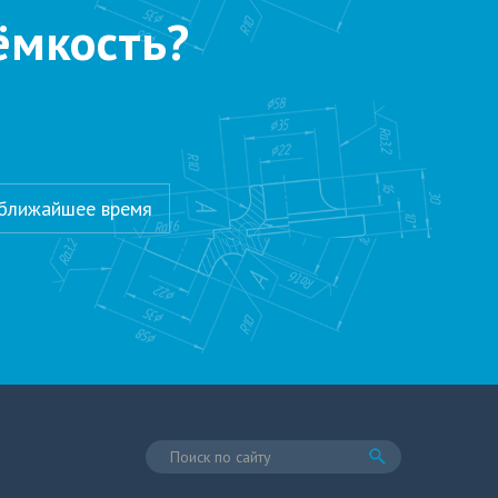
ёмкость?
 ближайшее время