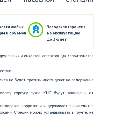
кости любых
Заводская гарантия
рм и объемов
на эксплуатацию
до 3-х лет
рудования и емкостей, агрегатов для строительства
ества:
кта не будет тратить много денег на содержание
иковому корпусу сухие КНС будут защищены от
 подвержен коррозии и выдерживает значительные
ясами. Станции можно устанавливать в грунте, не