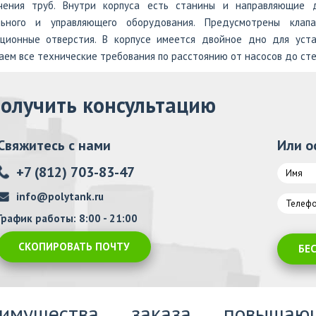
чения труб. Внутри корпуса есть станины и направляющие 
льного и управляющего оборудования. Предусмотрены кла
яционные отверстия. В корпусе имеется двойное дно для уст
ем все технические требования по расстоянию от насосов до сте
олучить консультацию
Свяжитесь с нами
Или о
+7 (812) 703-83-47
info@polytank.ru
График работы: 8:00 - 21:00
СКОПИРОВАТЬ ПОЧТУ
БЕ
еимущества заказа повышаю