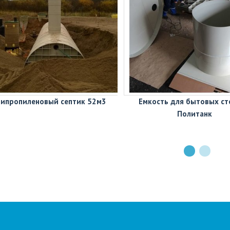
ипропиленовый септик 52м3
Емкость для бытовых ст
Политанк