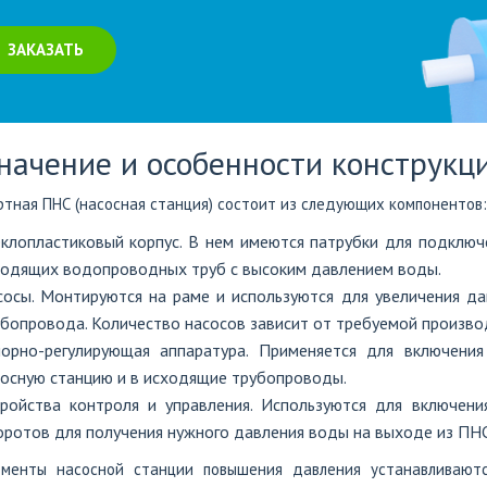
ЗАКАЗАТЬ
начение и особенности конструкц
тная ПНС (насосная станция) состоит из следующих компонентов:
еклопластиковый корпус. В нем имеются патрубки для подключ
ходящих водопроводных труб с высоким давлением воды.
сосы. Монтируются на раме и используются для увеличения д
бопровода. Количество насосов зависит от требуемой произво
порно-регулирующая аппаратура. Применяется для включен
осную станцию и в исходящие трубопроводы.
тройства контроля и управления. Используются для включени
ротов для получения нужного давления воды на выходе из ПНС
ементы насосной станции повышения давления устанавливаютс