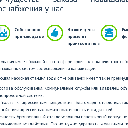
оснабжения у нас
Собственное
Низкие цены
Ем
производство
прямо от
фо
производителя
мпания имеет большой опыт в сфере производства очистного обо
изованных систем водоснабжения и канализации.
щая насосная станция воды от «Политанк» имеет такие преимущ
остота обслуживания. Коммунальные службы или владелец объе
допроводной системы.
ойкость к агрессивным веществам. Благодаря стеклопласт
действия агрессивных химических веществ и жидкостей.
очность. Армированный стекловолокном пластиковый корпус не
анические воздействия. Его не нужно укреплять железными по