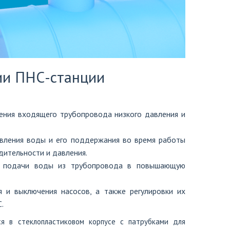
ии ПНС-станции
ения входящего трубопровода низкого давления и
авления воды и его поддержания во время работы
дительности и давления.
ия подачи воды из трубопровода в повышающую
я и выключения насосов, а также регулировки их
.
я в стеклопластиковом корпусе с патрубками для