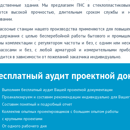
одственные здания. Мы предлагаем ПНС в стеклопластиковых
ются высокой прочностью, длительным сроком службы и н
вании.
насосные станции нашего производства применяются для повыше
ддержания с целью бесперебойной работы бытового и промышле
ы комплектации с регулятором частоты и без, с одним или неск
насосами и без, с любой арматурой и измерительными прибо
дится в зависимости от пожеланий заказчика индивидуально.
есплатный аудит проектной до
Выполним бесплатный аудит Вашей проектной документации
Проанализируем и составим рекомендации индивидуально для Вашег
Составим понятный и подробный отчет
Коллектив опытных проектировщиков с большим опытом работы
с крупными проектами
От одного рабочего дня