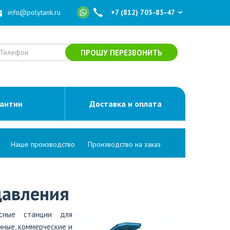
info@polytank.ru
+7 (812) 703-83-47
ПРОШУ ПЕРЕЗВОНИТЬ
рантии
Доставка и оплата
Наше производство
Производство на заказ
давления
сные станции для
нные, коммерческие и