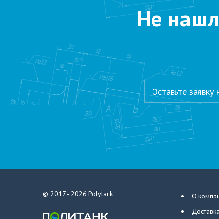
Не нашл
Оставьте заявку
© 2017 - 2026
Polytank
О компа
Доставка