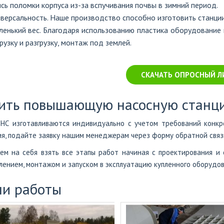
сь поломки корпуса из-за вспучивания почвы в зимний период.
версальность. Наше производство способно изготовить станции
енький вес. Благодаря использованию пластика оборудование 
рузку и разгрузку, монтаж под землей.
СКАЧАТЬ ОПРОСНЫЙ Л
ить повышающую насосную станц
НС изготавливаются индивидуально с учетом требований конкр
я, подайте заявку нашим менеджерам через форму обратной связи
м на себя взять все этапы работ начиная с проектирования и 
лением, монтажом и запуском в эксплуатацию купленного оборудов
и работы