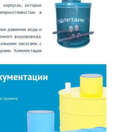
 корпусах, которые
еприхотливостью в
ния давления воды и
нного водопровода.
олькими насосами, с
рами. Комплектация
кументации
о проекта