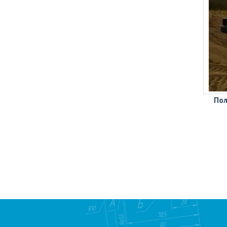
технической воды 50 м3
Пол