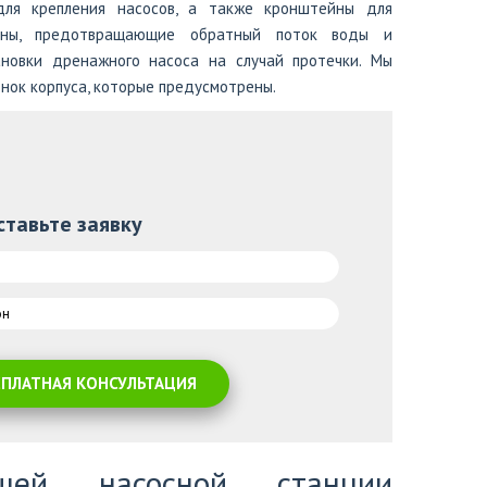
для крепления насосов, а также кронштейны для
паны, предотвращающие обратный поток воды и
ановки дренажного насоса на случай протечки. Мы
нок корпуса, которые предусмотрены.
ставьте заявку
СПЛАТНАЯ КОНСУЛЬТАЦИЯ
щей насосной станции