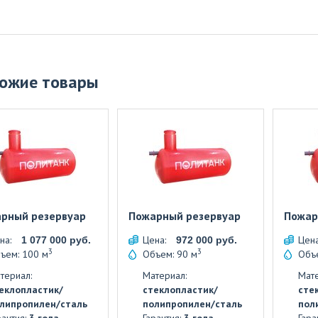
ожие товары
рный резервуар
Пожарный резервуар
Пожар
на:
Цена:
Цен
1 077 000 руб.
972 000 руб.
3
3
ъем: 100 м
Объем: 90 м
Объ
териал:
Материал:
Мате
еклопластик/
стеклопластик/
сте
липропилен/сталь
полипропилен/сталь
пол