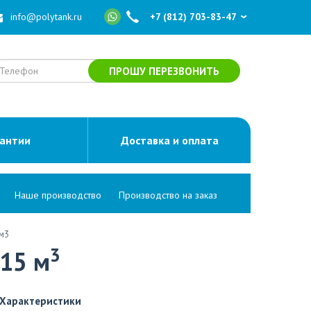
info@polytank.ru
+7 (812) 703-83-47
ПРОШУ ПЕРЕЗВОНИТЬ
рантии
Доставка и оплата
Наше производство
Производство на заказ
м3
3
15 м
Характеристики