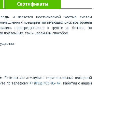
Сертификаты
воды и является неотъемлемой частью систем
промышленных предприятий имеющих риск возгорания
ивались непосредственно в грунте из бетона, но
ак подземным, так и наземным способом.
ущества:
м. Если вы хотите купить горизонтальный пожарный
ните по телефону
+7 (812) 703-83-47
. Работая с нашей