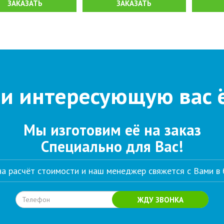
ЗАКАЗАТЬ
ЗАКАЗАТЬ
и интересующую вас 
Мы изготовим её на заказ
Специально для Вас!
 на расчёт стоимости и наш менеджер свяжется с Вами в
ЖДУ ЗВОНКА