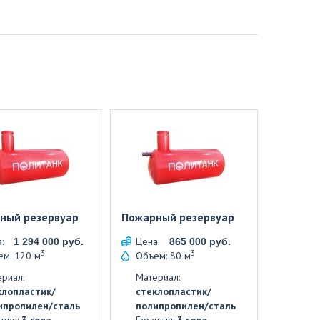
ный резервуар
Пожарный резервуар
а:
Цена:
1 294 000 руб.
865 000 руб.
3
3
ем: 120 м
Объем: 80 м
риал:
Материал:
клопластик/
стеклопластик/
ипропилен/сталь
полипропилен/сталь