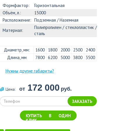
Формфактор:
Горизонтальная
Объём, л.:
15000
Расположение:
Подземная / Наземная
Полипропилен / стеклопластик /
Материал:
сталь
Диаметр, мм:
1600
1800
2000
2300
2400
Длина, мм
7800
6200
5000
3800
3500
Нужны другие габариты?
172 000
от
руб.
Цена:
ЗАКАЗАТЬ
КУПИТЬ В ОДИН
КЛИК