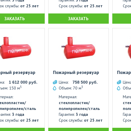
рантия:
3 года
Гарантия:
3 года
Гара
ок службы:
от 25 лет
Срок службы:
от 25 лет
Сро
ЗАКАЗАТЬ
ЗАКАЗАТЬ
рный резервуар
Пожарный резервуар
Пожар
на:
Цена:
Цен
1 612 000 руб.
758 500 руб.
3
3
ъем: 150 м
Объем: 70 м
Объе
териал:
Материал:
Мате
еклопластик/
стеклопластик/
сте
липропилен/сталь
полипропилен/сталь
пол
рантия:
3 года
Гарантия:
3 года
Гара
ок службы:
от 25 лет
Срок службы:
от 25 лет
Сро