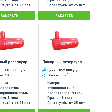
нтия:
3 года
Гарантия:
3 года
к службы:
от 25 лет
Срок службы:
от 25 лет
ЗАКАЗАТЬ
ЗАКАЗАТЬ
ный резервуар
Пожарный резервуар
а:
Цена:
118 500 руб.
652 000 руб.
3
3
м: 10 м
Объем: 60 м
риал:
Материал:
клопластик/
стеклопластик/
ипропилен/сталь
полипропилен/сталь
нтия:
3 года
Гарантия:
3 года
к службы:
от 25 лет
Срок службы:
от 25 лет