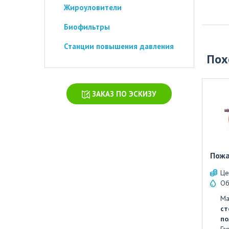
Жироуловители
Биофильтры
Станции повышения давления
Пох
ЗАКАЗ ПО ЭСКИЗУ
Пожа
Це
Об
Ма
ст
по