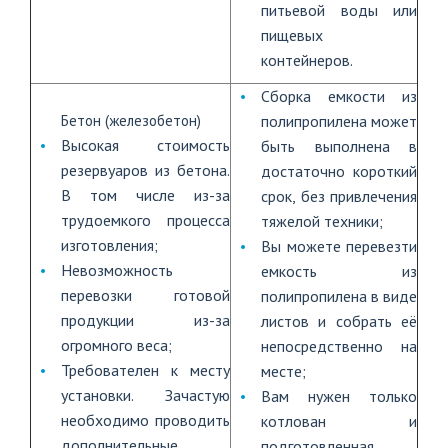
питьевой воды или
пищевых
контейнеров.
Сборка емкости из
Бетон (железобетон)
полипропилена может
Высокая стоимость
быть выполнена в
резервуаров из бетона.
достаточно короткий
В том числе из-за
срок, без привлечения
трудоемкого процесса
тяжелой техники;
изготовления;
Вы можете перевезти
Невозможность
емкость из
перевозки готовой
полипропилена в виде
продукции из-за
листов и собрать её
огромного веса;
непосредственно на
Требователен к месту
месте;
установки. Зачастую
Вам нужен только
необходимо проводить
котлован и
дополнительные
подготовленная