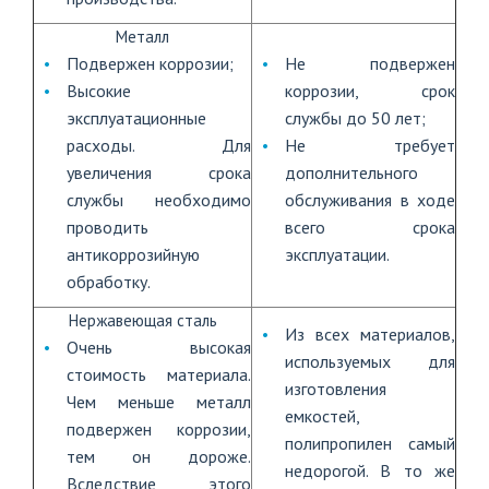
Металл
Подвержен коррозии;
Не подвержен
Высокие
коррозии, срок
эксплуатационные
службы до 50 лет;
расходы. Для
Не требует
увеличения срока
дополнительного
службы необходимо
обслуживания в ходе
проводить
всего срока
антикоррозийную
эксплуатации.
обработку.
Нержавеющая сталь
Из всех материалов,
Очень высокая
используемых для
стоимость материала.
изготовления
Чем меньше металл
емкостей,
подвержен коррозии,
полипропилен самый
тем он дороже.
недорогой. В то же
Вследствие этого