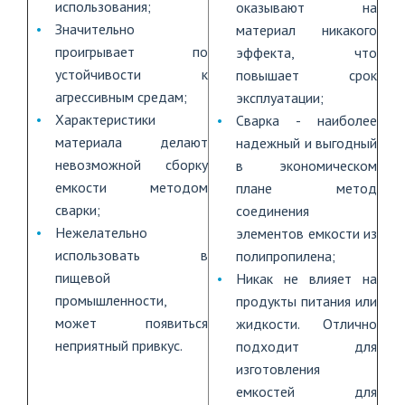
использования;
оказывают на
Значительно
материал никакого
проигрывает по
эффекта, что
устойчивости к
повышает срок
агрессивным средам;
эксплуатации;
Характеристики
Сварка - наиболее
материала делают
надежный и выгодный
невозможной сборку
в экономическом
емкости методом
плане метод
сварки;
соединения
Нежелательно
элементов емкости из
использовать в
полипропилена;
пищевой
Никак не влияет на
промышленности,
продукты питания или
может появиться
жидкости. Отлично
неприятный привкус.
подходит для
изготовления
емкостей для