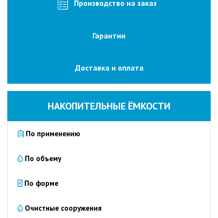
изготовление
Производство на заказ
на
заказ
Гарантии
Промышленные
очистные
сооружения
Доставка и оплата
Очистка
сточных
вод
НАКОПИТЕЛЬНЫЕ ЁМКОСТИ
от
нефтепродуктов
По применению
Очистка
сточных
вод
По объему
пищевых
предприятий
По форме
Очистка
сточных
Очистные сооружения
вод