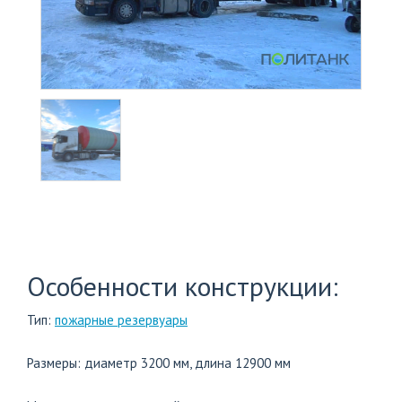
+7
(812)
703-
83-
47
Особенности конструкции:
Тип:
пожарные резервуары
Размеры: диаметр 3200 мм, длина 12900 мм