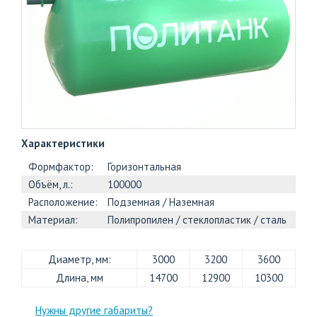
+7
(812)
703-
83-
47
Характеристики
Формфактор:
Горизонтальная
Объём, л.:
100000
Расположение:
Подземная / Наземная
Материал:
Полипропилен / стеклопластик / сталь
Диаметр, мм:
3000
3200
3600
Длина, мм
14700
12900
10300
Нужны другие габариты?