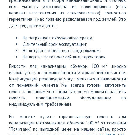
предназначена для сбора канализационных и сточных
вод. Емкость изготовлена из полипропилена (есть
вариант изготовления из стеклопластика), полностью
герметична и как правило располагается под землей. Это
дает ряд преимуществ:
Не загрязняет окружающую среду;
Длительный срок эксплуатации;
Не вступает в реакцию с содержимым;
Не портит эстетический вид территории.
3
Емкости для канализации объемом 100 м
широко
используются в промышленности и домашнем хозяйстве.
Конфигурации резервуара могут меняться в зависимости
от пожеланий клиента. Мы всегда готовы изготовить
емкость по вашим чертежам. Так же мы можем оснастить
емкость дополнительным оборудованием по
индивидуальным требованиям.
Вы можете купить горизонтальную емкость для
3
канализации и сточных вод объемом 100 м
от компании
"Политанк" по выгодной цене на нашем сайте, просто