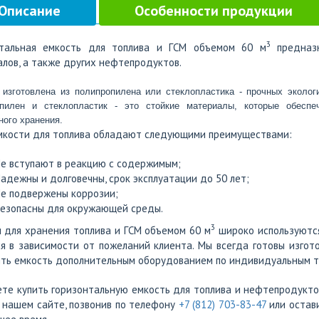
Описание
Особенности продукции
3
нтальная емкость для топлива и ГСМ объемом 60 м
предназн
лов, а также других нефтепродуктов.
пилен и стеклопластик - это стойкие материалы, которые обеспе
ного хранения.
мкости для топлива обладают следующими преимуществами:
е вступают в реакцию с содержимым;
адежны и долговечны, срок эксплуатации до 50 лет;
е подвержены коррозии;
езопасны для окружающей среды.
3
 для хранения топлива и ГСМ объемом 60 м
широко используются
я в зависимости от пожеланий клиента. Мы всегда готовы изго
ть емкость дополнительным оборудованием по индивидуальным т
те купить горизонтальную емкость для топлива и нефтепродукто
 нашем сайте, позвонив по телефону
+7 (812) 703-83-47
или остави