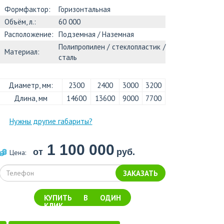
Формфактор:
Горизонтальная
Объём, л.:
60 000
Расположение:
Подземная / Наземная
Полипропилен / стеклопластик /
Материал:
сталь
Диаметр, мм:
2300
2400
3000
3200
Длина, мм
14600
13600
9000
7700
Нужны другие габариты?
1 100 000
от
руб.
Цена:
ЗАКАЗАТЬ
КУПИТЬ В ОДИН
КЛИК