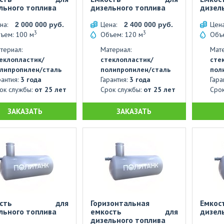
льного топлива
дизельного топлива
дизел
на:
Цена:
Цен
2 000 000 руб.
2 400 000 руб.
3
3
ъем: 100 м
Объем: 120 м
Объе
териал:
Материал:
Мате
еклопластик/
стеклопластик/
сте
липропилен/сталь
полипропилен/сталь
пол
рантия:
3 года
Гарантия:
3 года
Гара
ок службы:
от 25 лет
Срок службы:
от 25 лет
Сро
ЗАКАЗАТЬ
ЗАКАЗАТЬ
кость для
Горизонтальная
Емк
льного топлива
емкость для
дизел
дизельного топлива