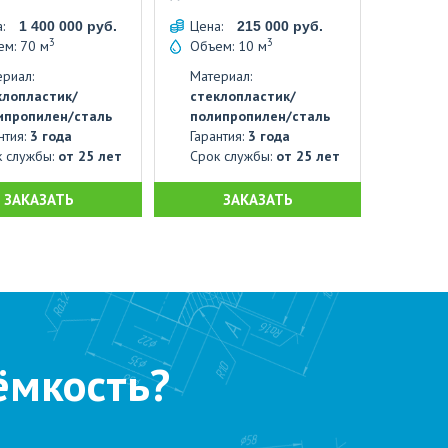
а:
Цена:
1 400 000 руб.
215 000 руб.
3
3
м: 70 м
Объем: 10 м
риал:
Материал:
клопластик/
стеклопластик/
ипропилен/сталь
полипропилен/сталь
нтия:
3 года
Гарантия:
3 года
к службы:
от 25 лет
Срок службы:
от 25 лет
ЗАКАЗАТЬ
ЗАКАЗАТЬ
ёмкость?