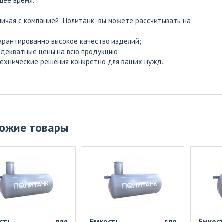
ее время.
ичая с компанией "Политанк" вы можете рассчитывать на:
арантированно высокое качество изделий;
декватные цены на всю продукцию;
ехнические решения конкретно для ваших нужд.
ожие товары
кость для
Емкость для
Емк