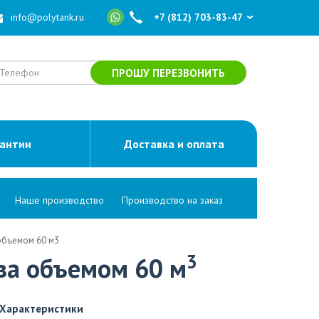
info@polytank.ru
+7 (812) 703-83-47
ПРОШУ ПЕРЕЗВОНИТЬ
рантии
Доставка и оплата
Наше производство
Производство на заказ
объемом 60 м3
3
ва объемом 60 м
Характеристики