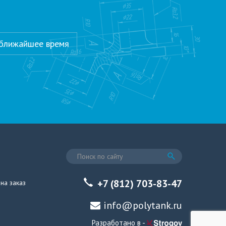
 ближайшее время
+7 (812) 703-83-47
на заказ
info@polytank.ru
Разработано в -