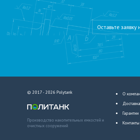
Оставьте заявку
© 2017 - 2026
Polytank
О компа
Доставка
Гарантии
Производство накопительных емкостей и
Контакты
очистных сооружений