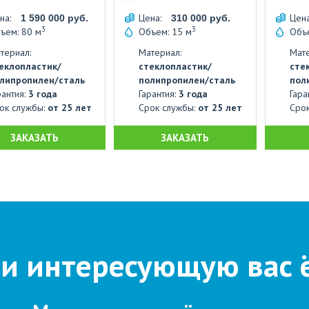
на:
Цена:
Цен
1 590 000 руб.
310 000 руб.
3
3
ъем: 80 м
Объем: 15 м
Объе
териал:
Материал:
Мате
еклопластик/
стеклопластик/
сте
липропилен/сталь
полипропилен/сталь
пол
рантия:
3 года
Гарантия:
3 года
Гара
ок службы:
от 25 лет
Срок службы:
от 25 лет
Сро
ЗАКАЗАТЬ
ЗАКАЗАТЬ
и интересующую вас 