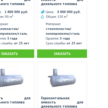
ьного топлива
дизельного топлива
а:
Цена:
1 800 000 руб.
3 000 000 руб.
3
3
м: 90 м
Объем: 150 м
риал:
Материал:
клопластик/
стеклопластик/
ипропилен/сталь
полипропилен/сталь
нтия:
3 года
Гарантия:
3 года
к службы:
от 25 лет
Срок службы:
от 25 лет
ЗАКАЗАТЬ
ЗАКАЗАТЬ
ость для
Горизонтальная
ьного топлива
емкость для
дизельного топлива